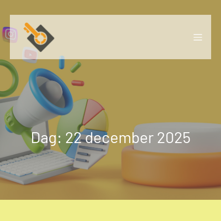
Naar
de
inhoud
springen
Dag:
22 december 2025