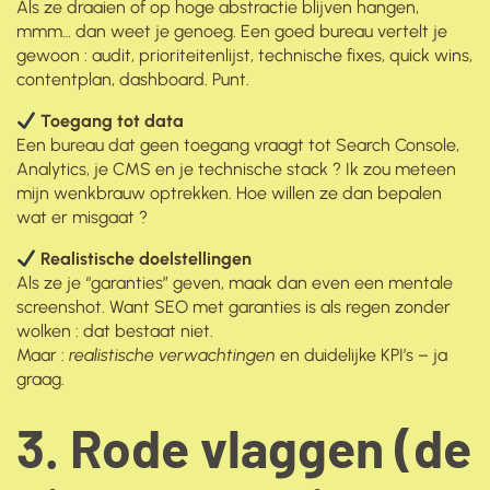
Als ze draaien of op hoge abstractie blijven hangen,
mmm… dan weet je genoeg. Een goed bureau vertelt je
gewoon : audit, prioriteitenlijst, technische fixes, quick wins,
contentplan, dashboard. Punt.
Toegang tot data
Een bureau dat geen toegang vraagt tot Search Console,
Analytics, je CMS en je technische stack ? Ik zou meteen
mijn wenkbrauw optrekken. Hoe willen ze dan bepalen
wat er misgaat ?
Realistische doelstellingen
Als ze je “garanties” geven, maak dan even een mentale
screenshot. Want SEO met garanties is als regen zonder
wolken : dat bestaat niet.
Maar :
realistische verwachtingen
en duidelijke KPI’s – ja
graag.
3. Rode vlaggen (de