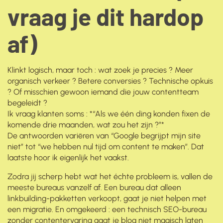
vraag je dit hardop
af)
Klinkt logisch, maar toch : wat zoek je precies ? Meer
organisch verkeer ? Betere conversies ? Technische opkuis
? Of misschien gewoon iemand die jouw contentteam
begeleidt ?
Ik vraag klanten soms : *“Als we één ding konden fixen de
komende drie maanden, wat zou het zijn ?”*
De antwoorden variëren van “Google begrijpt mijn site
niet” tot “we hebben nul tijd om content te maken”. Dat
laatste hoor ik eigenlijk het vaakst.
Zodra jij scherp hebt wat het échte probleem is, vallen de
meeste bureaus vanzelf af. Een bureau dat alleen
linkbuilding-pakketten verkoopt, gaat je niet helpen met
een migratie. En omgekeerd : een technisch SEO-bureau
zonder contentervaring gaat je blog niet magisch laten