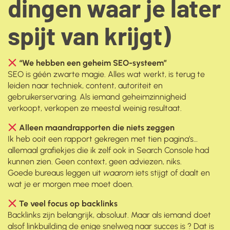
dingen waar je later
spijt van krijgt)
“We hebben een geheim SEO-systeem”
SEO is géén zwarte magie. Alles wat werkt, is terug te
leiden naar techniek, content, autoriteit en
gebruikerservaring. Als iemand geheimzinnigheid
verkoopt, verkopen ze meestal weinig resultaat.
Alleen maandrapporten die niets zeggen
Ik heb ooit een rapport gekregen met tien pagina’s…
allemaal grafiekjes die ik zelf ook in Search Console had
kunnen zien. Geen context, geen adviezen, niks.
Goede bureaus leggen uit
waarom
iets stijgt of daalt en
wat je er morgen mee moet doen.
Te veel focus op backlinks
Backlinks zijn belangrijk, absoluut. Maar als iemand doet
alsof linkbuilding de enige snelweg naar succes is ? Dat is