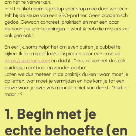
om het te verwerken.
In dit artikel neem ik je stap voor stap mee door wat écht
telt bij de keuze van een SEO-partner. Geen academisch
gedoe. Gewoon concreet, praktisch en met een paar
persoonlijke kanttekeningen – want ik heb die missers zelf
ook gemaakt.
En eerlijk, soms helpt het om even buiten je bubbel te
kijken. Ik liet mezelf laatst inspireren door een case op
https://seo-tons.com
en dacht : “oké, zo kan het dus ook,
duidelijk, meetbaar en zonder poeha”.
Laten we dus meteen in de praktijk duiken : waar moet je
op letten, wat moet je vermijden en hoe kom je tot een
keuze waar je over zes maanden niet van denkt : *had ik
maar…*?
1. Begin met je
echte behoefte (en