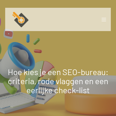
Naar
de
inhoud
springen
Hoe kies je een SEO-bureau:
criteria, rode vlaggen en een
eerlijke check-list