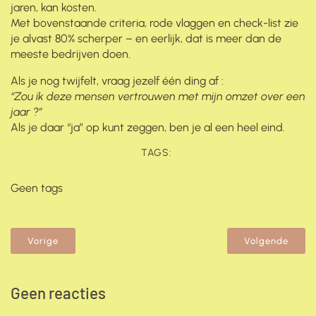
jaren, kan kosten.
Met bovenstaande criteria, rode vlaggen en check-list zie
je alvast 80% scherper – en eerlijk, dat is meer dan de
meeste bedrijven doen.
Als je nog twijfelt, vraag jezelf één ding af :
“Zou ik deze mensen vertrouwen met mijn omzet over een
jaar ?”
Als je daar “ja” op kunt zeggen, ben je al een heel eind.
TAGS:
Geen tags
Vorige
Volgende
Geen reacties