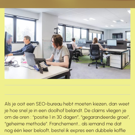
Als je ooit een SEO-bureau hebt moeten kiezen, dan weet
je hoe snel je in een doolhof belandt. De claims vliegen je
om de oren : “positie 1 in 30 dagen”, “gegarandeerde groei”,
“geheime methode”. Franchement… als iemand me dat
nog één keer belooft, bestel ik expres een dubbele koffie